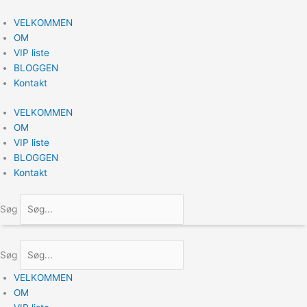
Gå
til
VELKOMMEN
indholdet
OM
VIP liste
BLOGGEN
Kontakt
VELKOMMEN
OM
VIP liste
BLOGGEN
Kontakt
Søg
Søg
VELKOMMEN
OM