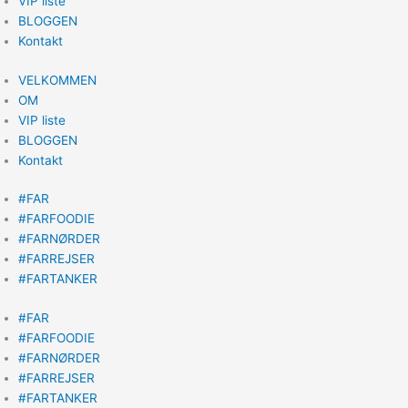
VIP liste
BLOGGEN
Kontakt
VELKOMMEN
OM
VIP liste
BLOGGEN
Kontakt
#FAR
#FARFOODIE
#FARNØRDER
#FARREJSER
#FARTANKER
#FAR
#FARFOODIE
#FARNØRDER
#FARREJSER
#FARTANKER