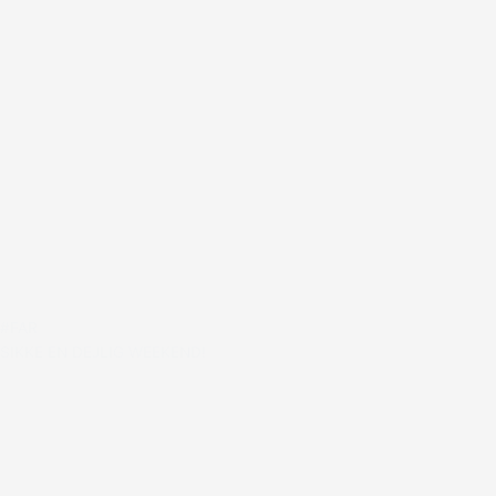
#FAR
SIKKE EN DEJLIG WEEKEND!