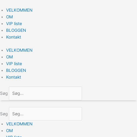
Gå
til
VELKOMMEN
indholdet
OM
VIP liste
BLOGGEN
Kontakt
VELKOMMEN
OM
VIP liste
BLOGGEN
Kontakt
Søg
Søg
VELKOMMEN
OM