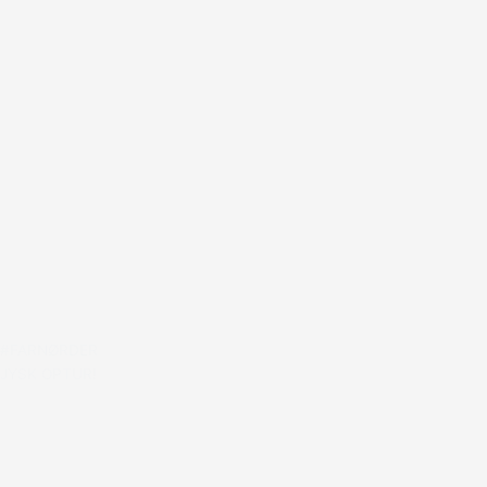
#FARNØRDER
JYSK OPTUR!