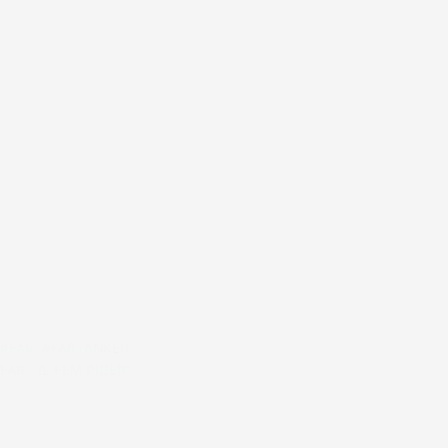
#FAR
,
#FARTANKER
FAR TIL FEM PIGER?