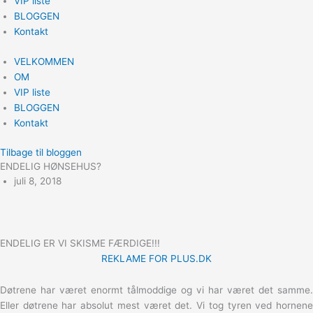
VIP liste
BLOGGEN
Kontakt
VELKOMMEN
OM
VIP liste
BLOGGEN
Kontakt
Tilbage til bloggen
ENDELIG HØNSEHUS?
juli 8, 2018
ENDELIG ER VI SKISME FÆRDIGE!!!
REKLAME FOR PLUS.DK
Døtrene har været enormt tålmoddige og vi har været det samme.
Eller døtrene har absolut mest været det. Vi tog tyren ved hornene