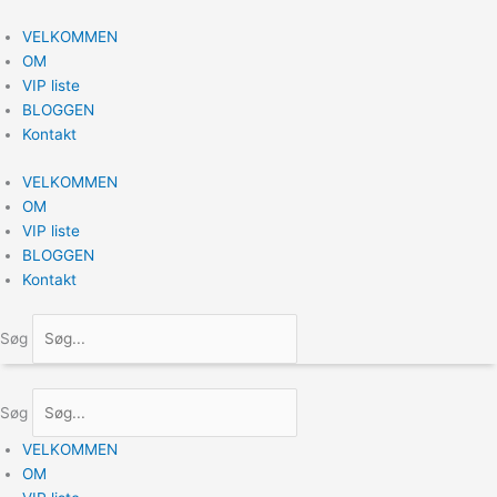
Gå
til
VELKOMMEN
indholdet
OM
VIP liste
BLOGGEN
Kontakt
VELKOMMEN
OM
VIP liste
BLOGGEN
Kontakt
Søg
Søg
VELKOMMEN
OM