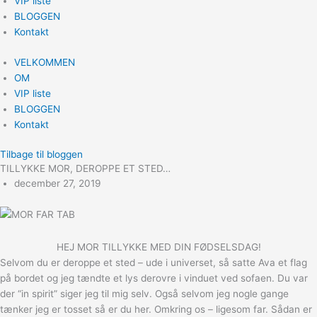
VIP liste
BLOGGEN
Kontakt
VELKOMMEN
OM
VIP liste
BLOGGEN
Kontakt
Tilbage til bloggen
TILLYKKE MOR, DEROPPE ET STED…
december 27, 2019
HEJ MOR TILLYKKE MED DIN FØDSELSDAG!
Selvom du er deroppe et sted – ude i universet, så satte Ava et flag
på bordet og jeg tændte et lys derovre i vinduet ved sofaen. Du var
der “in spirit” siger jeg til mig selv. Også selvom jeg nogle gange
tænker jeg er tosset så er du her. Omkring os – ligesom far. Sådan er