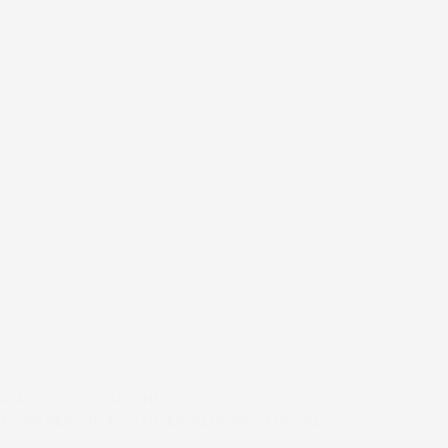
#FARREJSER
,
#FARTANKER
10 GRUNDE TIL AT VI NU ER VILDE MED KØR SELV