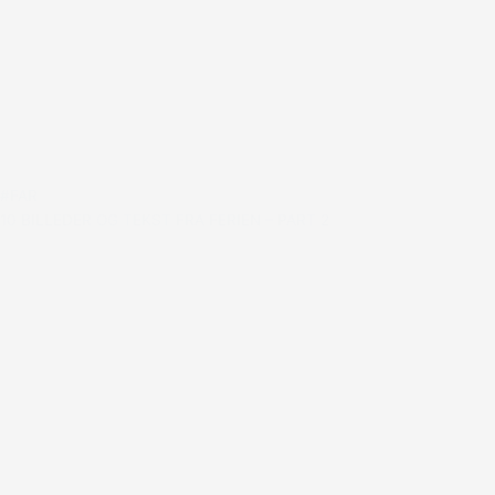
#FAR
10 BILLEDER OG TEKST FRA FERIEN – PART 2