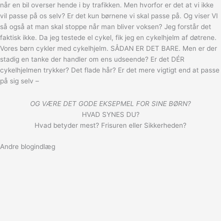
når en bil overser hende i by trafikken. Men hvorfor er det at vi ikke
vil passe på os selv? Er det kun børnene vi skal passe på. Og viser VI
så også at man skal stoppe når man bliver voksen? Jeg forstår det
faktisk ikke. Da jeg testede el cykel, fik jeg en cykelhjelm af døtrene.
Vores børn cykler med cykelhjelm. SÅDAN ER DET BARE. Men er der
stadig en tanke der handler om ens udseende? Er det DÉR
cykelhjelmen trykker? Det flade hår? Er det mere vigtigt end at passe
på sig selv –
OG VÆRE DET GODE EKSEPMEL FOR SINE BØRN?
HVAD SYNES DU?
Hvad betyder mest? Frisuren eller Sikkerheden?
Andre blogindlæg