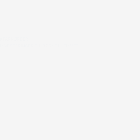
#FARNØRDER
INVESTERINGER TIL BØRNE HJEMMET