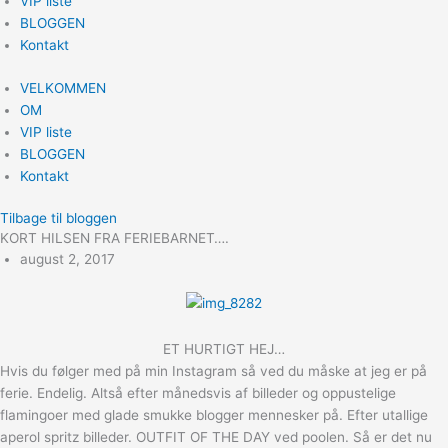
VIP liste
BLOGGEN
Kontakt
VELKOMMEN
OM
VIP liste
BLOGGEN
Kontakt
Tilbage til bloggen
KORT HILSEN FRA FERIEBARNET….
august 2, 2017
ET HURTIGT HEJ…
Hvis du følger med på min Instagram så ved du måske at jeg er på
ferie. Endelig. Altså efter månedsvis af billeder og oppustelige
flamingoer med glade smukke blogger mennesker på. Efter utallige
aperol spritz billeder. OUTFIT OF THE DAY ved poolen. Så er det nu