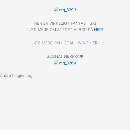
HER ER VIRKELIGT FANTASTISK!
LÆS MERE OM STEDET VI BOR PÅ
HER!
LÆS MERE OM LOCAL LIVING
HER!
GODNAT HERFRA❤️
Andre blogindlæg