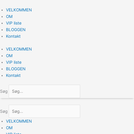
Gå
til
VELKOMMEN
indholdet
OM
VIP liste
BLOGGEN
Kontakt
VELKOMMEN
OM
VIP liste
BLOGGEN
Kontakt
Søg
Søg
VELKOMMEN
OM