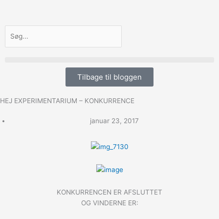
Gå
til
indholdet
Søg
Tilbage til bloggen
HEJ EXPERIMENTARIUM – KONKURRENCE
januar 23, 2017
KONKURRENCEN ER AFSLUTTET
OG VINDERNE ER: