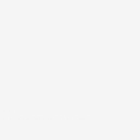
#FAR
OVERRASKELSESBRYLLUP PÅ EN FREDAG…