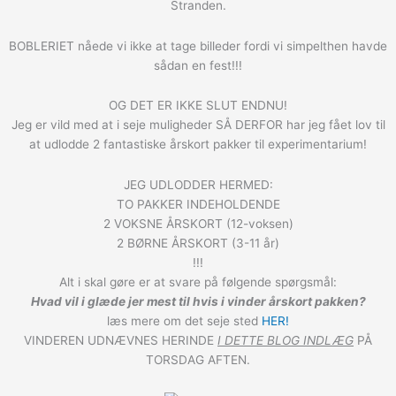
Stranden.
BOBLERIET nåede vi ikke at tage billeder fordi vi simpelthen havde
sådan en fest!!!
OG DET ER IKKE SLUT ENDNU!
Jeg er vild med at i seje muligheder SÅ DERFOR har jeg fået lov til
at udlodde 2 fantastiske årskort pakker til experimentarium!
JEG UDLODDER HERMED:
TO PAKKER INDEHOLDENDE
2 VOKSNE ÅRSKORT (12-voksen)
2 BØRNE ÅRSKORT (3-11 år)
!!!
Alt i skal gøre er at svare på følgende spørgsmål:
Hvad vil i glæde jer mest til hvis i vinder årskort pakken?
læs mere om det seje sted
HER!
VINDEREN UDNÆVNES HERINDE
I DETTE BLOG INDLÆG
PÅ
TORSDAG AFTEN.