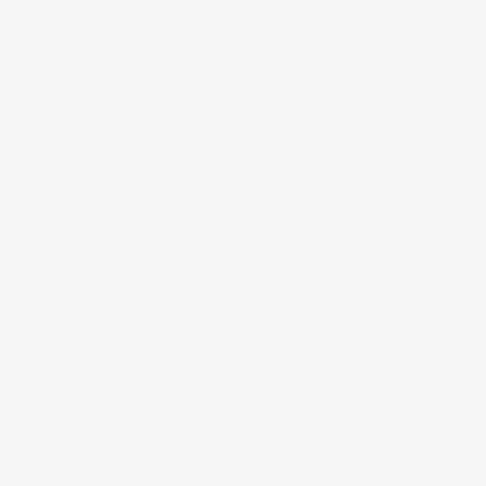
#FAR
EN PERFEKT MØDEDAG PÅ HILTON