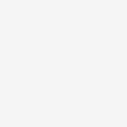
#FAR
DØTRE OG HESTE…