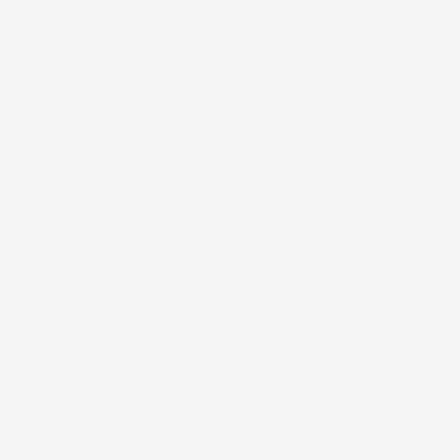
#FAR
NERD ALERT – CIFF KIDS