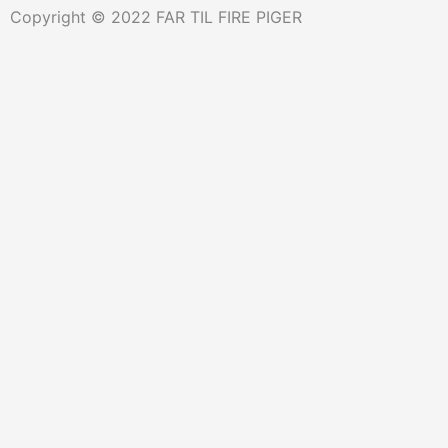
m
OG VINDERNE ER!
Copyright © 2022 FAR TIL FIRE PIGER