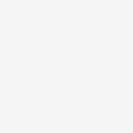
#FAR
EN SNAK MED NOVA OM AT BLOGGE