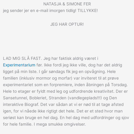
NATASJA & SIMONE FER
jeg sender jer en e-mail imorgen tidlig! TILLYKKE!
JEG HAR OPTUR!
LAD MIG SLÅ FAST. Jeg har faktisk aldrig været i
Experimentarium
før. Ikke fordi jeg ikke ville, dog har det aldrig
ligget på min liste. I går søndags fik jeg en opvågning. Hele
familien (inklusiv mormor og morfar) var inviteret til at prøve
experimentariet som en forpremiere, inden åbningen på Torsdag.
Hele to etager er fyldt med leg og udfordrende kreativitet. Der er
Sansetunnel, Bobleriet, Stranden (vandlegeplads!!!) og Den
interaktive Biograf. Det var sådan at vi er nød til at tage afsted
igen, for vi nåede ikke rigtigt det hele. Det er et sted hvor man
seriøst kan bruge en hel dag. En hel dag med udfordringer og sjov
for hele familie. I mega smukke omgivelser.