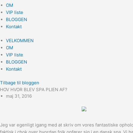
OM
VIP liste
BLOGGEN
Kontakt
VELKOMMEN
OM
VIP liste
BLOGGEN
Kontakt
Tilbage til bloggen
HOV HVOR BLEV SPA PLIEN AF?
maj 31, 2016
Jeg var egenligt igang med at skriv om vores fantastiske ophol
faktisk i chok over hvordan folk opfører sig i en dansk spa. Vi h