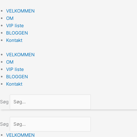
Gå
til
VELKOMMEN
indholdet
OM
VIP liste
BLOGGEN
Kontakt
VELKOMMEN
OM
VIP liste
BLOGGEN
Kontakt
Søg
Søg
VELKOMMEN