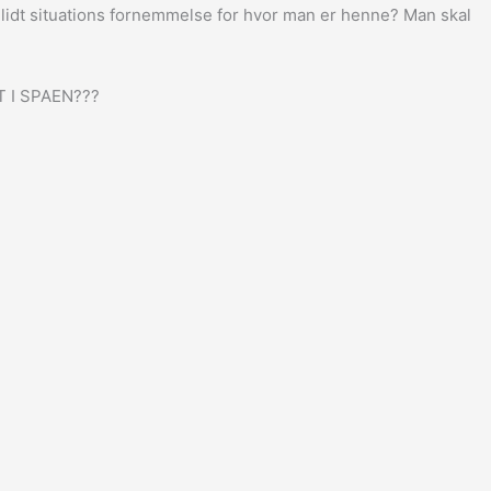
e lidt situations fornemmelse for hvor man er henne? Man skal
T I SPAEN???