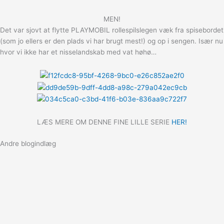
MEN!
Det var sjovt at flytte PLAYMOBIL rollespilslegen væk fra spisebordet
(som jo ellers er den plads vi har brugt mest!) og op i sengen. Især nu
hvor vi ikke har et nisselandskab med vat høhø…
LÆS MERE OM DENNE FINE LILLE SERIE
HER!
Andre blogindlæg