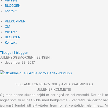
VIP liste
BLOGGEN
Kontakt
VELKOMMEN
OM
VIP liste
BLOGGEN
Kontakt
Tilbage til bloggen
JULEHYGGEMORGEN I SENGEN…
december 23, 2017
REKLAME FOR PLAYMOBIL / AMBASSADØRSKAB
JULEN ER KOMMET!!!
Og med denne skønne højtid er der også en del ventetid. Det er ikke
noget som vi er helt vilde med herhjemme – ventetid. Så derfor har
jeg også fundet lidt aktiviteter frem for at ventetiden glemmes… Vi