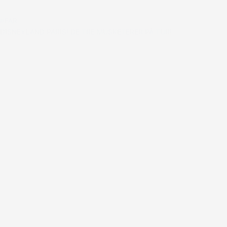
#FAR
DISNEYLAND PARIS! DE TRE MUSKETERER PÅ TUR!