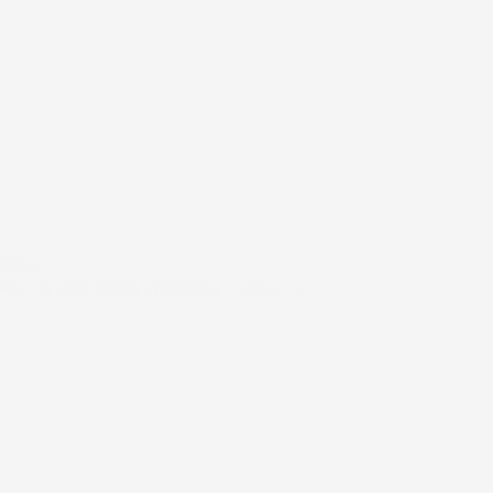
#FAR
FAR TIL FIRE PIGER I KØKKENET – PART 2