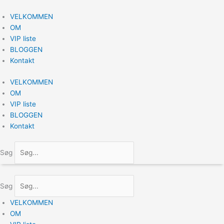
Gå
til
VELKOMMEN
indholdet
OM
VIP liste
BLOGGEN
Kontakt
VELKOMMEN
OM
VIP liste
BLOGGEN
Kontakt
Søg
Søg
VELKOMMEN
OM