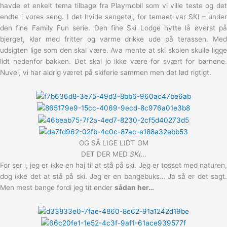
havde et enkelt tema tilbage fra Playmobil som vi ville teste og det
endte i vores seng. I det hvide sengetøj, for temaet var SKI – under
den fine Family Fun serie. Den fine Ski Lodge hytte lå øverst på
bjerget, klar med fritter og varme drikke ude på terassen. Med
udsigten lige som den skal være. Ava mente at ski skolen skulle ligge
lidt nedenfor bakken. Det skal jo ikke være for svært for børnene.
Nuvel, vi har aldrig været på skiferie sammen men det lød rigtigt.
OG SÅ LIGE LIDT OM
DET DER MED
SKI…
For ser i, jeg er ikke en haj til at stå på ski. Jeg er tosset med naturen,
dog ikke det at stå på ski. Jeg er en bangebuks… Ja så er det sagt.
Men mest bange fordi jeg tit ender
sådan her…