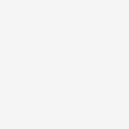
#FAR
VINTERHYGGE TIL FUGLENE…