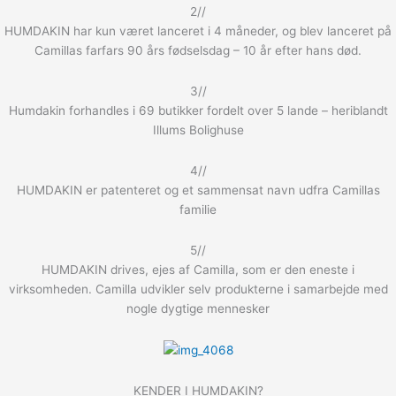
2//
HUMDAKIN har kun været lanceret i 4 måneder, og blev lanceret på
Camillas farfars 90 års fødselsdag – 10 år efter hans død.
3//
Humdakin forhandles i 69 butikker fordelt over 5 lande – heriblandt
Illums Bolighuse
4//
HUMDAKIN er patenteret og et sammensat navn udfra Camillas
familie
5//
HUMDAKIN drives, ejes af Camilla, som er den eneste i
virksomheden. Camilla udvikler selv produkterne i samarbejde med
nogle dygtige mennesker
KENDER I HUMDAKIN?