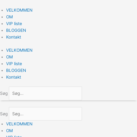
Gå
til
VELKOMMEN
indholdet
OM
VIP liste
BLOGGEN
Kontakt
VELKOMMEN
OM
VIP liste
BLOGGEN
Kontakt
Søg
Søg
VELKOMMEN
OM