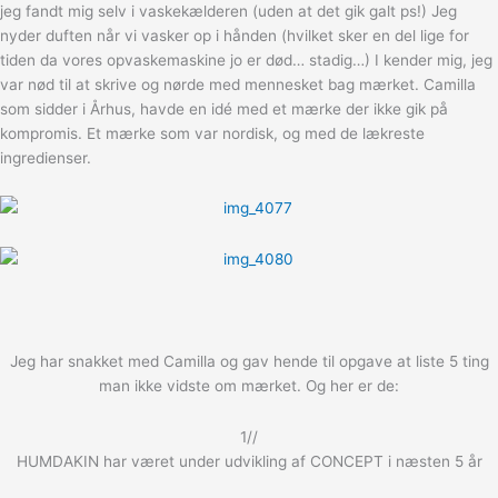
jeg fandt mig selv i vaskekælderen (uden at det gik galt ps!) Jeg
nyder duften når vi vasker op i hånden (hvilket sker en del lige for
tiden da vores opvaskemaskine jo er død… stadig…) I kender mig, jeg
var nød til at skrive og nørde med mennesket bag mærket. Camilla
som sidder i Århus, havde en idé med et mærke der ikke gik på
kompromis. Et mærke som var nordisk, og med de lækreste
ingredienser.
Jeg har snakket med Camilla og gav hende til opgave at liste 5 ting
man ikke vidste om mærket. Og her er de:
1//
HUMDAKIN har været under udvikling af CONCEPT i næsten 5 år