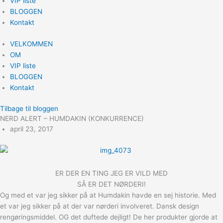
VIP liste
BLOGGEN
Kontakt
VELKOMMEN
OM
VIP liste
BLOGGEN
Kontakt
Tilbage til bloggen
NERD ALERT – HUMDAKIN (KONKURRENCE)
april 23, 2017
ER DER EN TING JEG ER VILD MED
SÅ ER DET NØRDERI!
Og med et var jeg sikker på at Humdakin havde en sej historie. Med
et var jeg sikker på at der var nørderi involveret. Dansk design
rengøringsmiddel. OG det duftede dejligt! De her produkter gjorde at