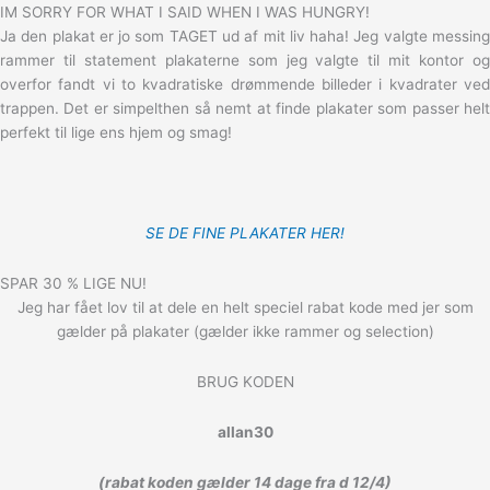
IM SORRY FOR WHAT I SAID WHEN I WAS HUNGRY!
Ja den plakat er jo som TAGET ud af mit liv haha! Jeg valgte messing
rammer til statement plakaterne som jeg valgte til mit kontor og
overfor fandt vi to kvadratiske drømmende billeder i kvadrater ved
trappen. Det er simpelthen så nemt at finde plakater som passer helt
perfekt til lige ens hjem og smag!
SE DE FINE PLAKATER HER!
SPAR 30 % LIGE NU!
Jeg har fået lov til at dele en helt speciel rabat kode med jer som
gælder på plakater (gælder ikke rammer og selection)
BRUG KODEN
allan30
(rabat koden gælder 14 dage fra d 12/4)