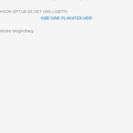
HVOR OPTUR ER DET HER LIGE??!!
KØB DINE PLAKATER HER!
Andre blogindlæg