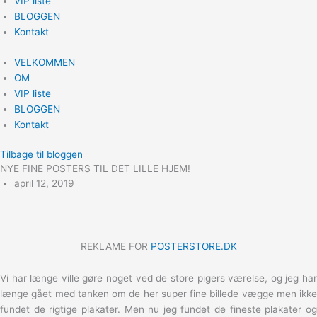
VIP liste
BLOGGEN
Kontakt
VELKOMMEN
OM
VIP liste
BLOGGEN
Kontakt
Tilbage til bloggen
NYE FINE POSTERS TIL DET LILLE HJEM!
april 12, 2019
REKLAME FOR
POSTERSTORE.DK
Vi har længe ville gøre noget ved de store pigers værelse, og jeg har
længe gået med tanken om de her super fine billede vægge men ikke
fundet de rigtige plakater. Men nu jeg fundet de fineste plakater og