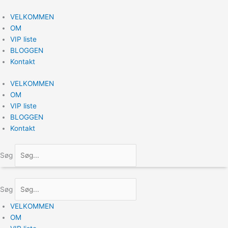
Gå
til
VELKOMMEN
indholdet
OM
VIP liste
BLOGGEN
Kontakt
VELKOMMEN
OM
VIP liste
BLOGGEN
Kontakt
Søg
Søg
VELKOMMEN
OM