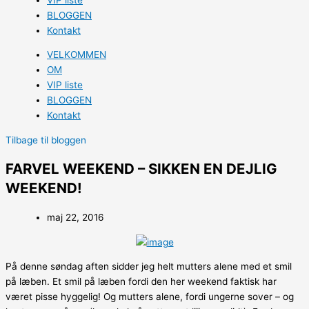
BLOGGEN
Kontakt
VELKOMMEN
OM
VIP liste
BLOGGEN
Kontakt
Tilbage til bloggen
FARVEL WEEKEND – SIKKEN EN DEJLIG
WEEKEND!
maj 22, 2016
På denne søndag aften sidder jeg helt mutters alene med et smil
på læben. Et smil på læben fordi den her weekend faktisk har
været pisse hyggelig! Og mutters alene, fordi ungerne sover – og