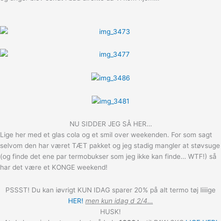
NU SIDDER JEG SÅ HER…
Lige her med et glas cola og et smil over weekenden. For som sagt
selvom den har været TÆT pakket og jeg stadig mangler at støvsuge
(og finde det ene par termobukser som jeg ikke kan finde… WTF!) så
har det være et KONGE weekend!
PSSST! Du kan iøvrigt KUN IDAG sparer 20% på alt termo tøj liiiige
HER!
men kun idag d 2/4…
HUSK!