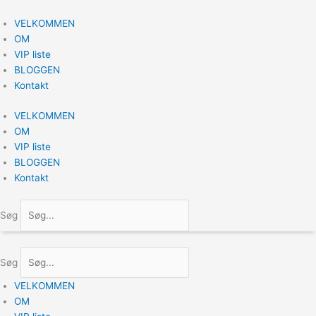
Gå
til
VELKOMMEN
indholdet
OM
VIP liste
BLOGGEN
Kontakt
VELKOMMEN
OM
VIP liste
BLOGGEN
Kontakt
Søg
Søg
VELKOMMEN
OM