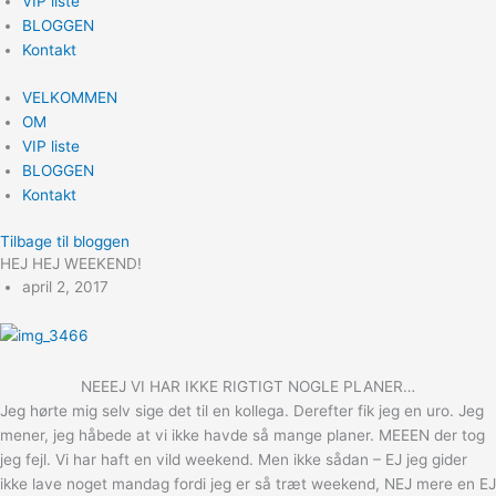
VIP liste
BLOGGEN
Kontakt
VELKOMMEN
OM
VIP liste
BLOGGEN
Kontakt
Tilbage til bloggen
HEJ HEJ WEEKEND!
april 2, 2017
NEEEJ VI HAR IKKE RIGTIGT NOGLE PLANER…
Jeg hørte mig selv sige det til en kollega. Derefter fik jeg en uro. Jeg
mener, jeg håbede at vi ikke havde så mange planer. MEEEN der tog
jeg fejl. Vi har haft en vild weekend. Men ikke sådan – EJ jeg gider
ikke lave noget mandag fordi jeg er så træt weekend, NEJ mere en EJ