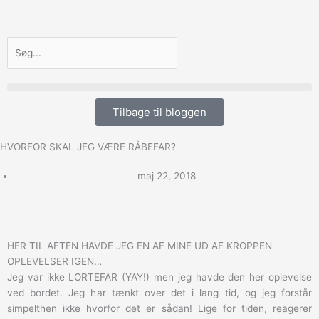
Gå
til
indholdet
Søg
Tilbage til bloggen
HVORFOR SKAL JEG VÆRE RÅBEFAR?
maj 22, 2018
HER TIL AFTEN HAVDE JEG EN AF MINE UD AF KROPPEN
OPLEVELSER IGEN…
Jeg var ikke LORTEFAR (YAY!) men jeg havde den her oplevelse
ved bordet. Jeg har tænkt over det i lang tid, og jeg forstår
simpelthen ikke hvorfor det er sådan! Lige for tiden, reagerer