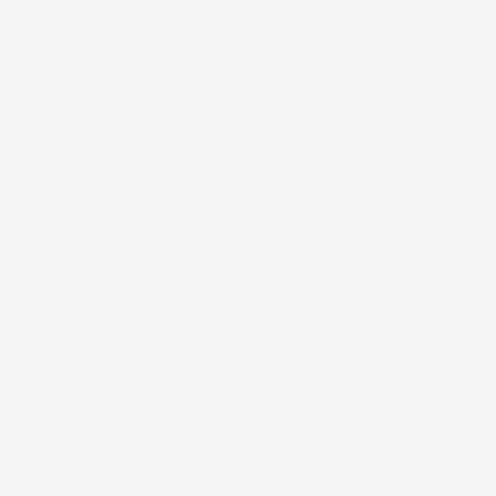
#FAR
NÅR MAN HAR DE BEDSTE INTENTIONER MEN….