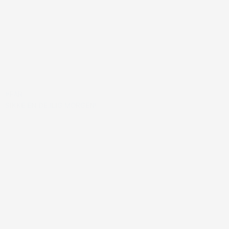
#FAR
SIKKE EN DEJLIG MORGEN!