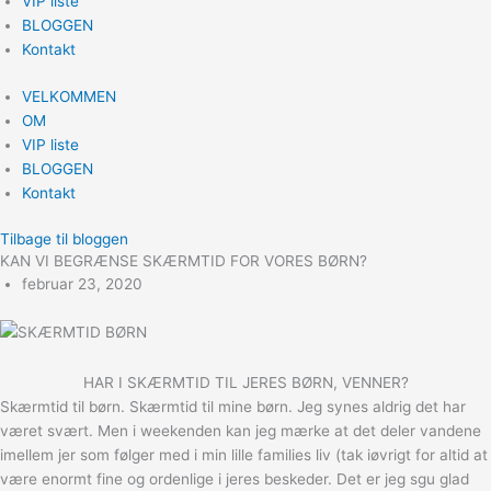
VIP liste
BLOGGEN
Kontakt
VELKOMMEN
OM
VIP liste
BLOGGEN
Kontakt
Tilbage til bloggen
KAN VI BEGRÆNSE SKÆRMTID FOR VORES BØRN?
februar 23, 2020
HAR I SKÆRMTID TIL JERES BØRN, VENNER?
Skærmtid til børn. Skærmtid til mine børn. Jeg synes aldrig det har
været svært. Men i weekenden kan jeg mærke at det deler vandene
imellem jer som følger med i min lille families liv (tak iøvrigt for altid at
være enormt fine og ordenlige i jeres beskeder. Det er jeg sgu glad