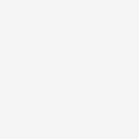
#FAR
10 BILLEDER OG TEKST FRA FERIEN – PART 2