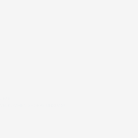
#FAR
VELKOMMEN SHOPPE ONSDAG!