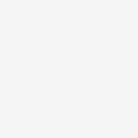
#FAR
NERD ALERT! BOLIA 2018