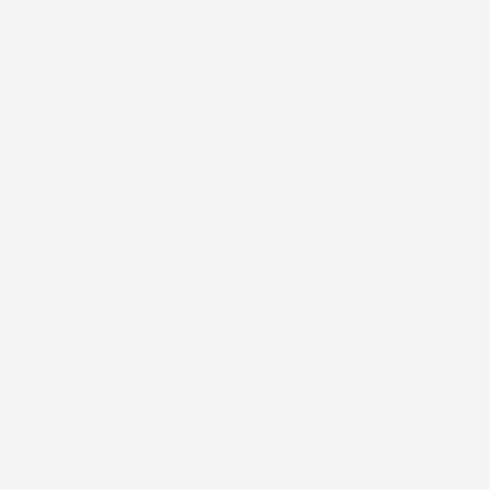
#FAR
DISNEYLAND PARIS! DE TRE MUSKETERER PÅ TUR!