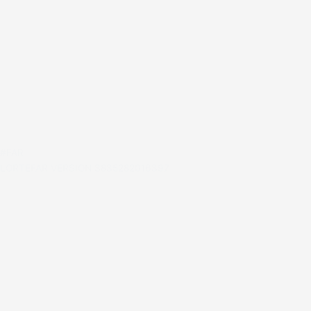
#FAR
LORTEFAR VERSION 3835282016397