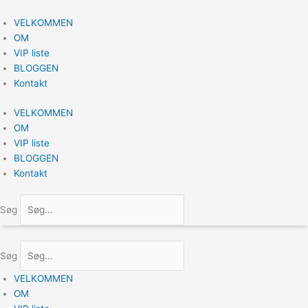
Gå
til
VELKOMMEN
indholdet
OM
VIP liste
BLOGGEN
Kontakt
VELKOMMEN
OM
VIP liste
BLOGGEN
Kontakt
Søg
Søg
VELKOMMEN
OM