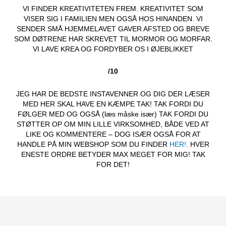
VI FINDER KREATIVITETEN FREM. KREATIVITET SOM
VISER SIG I FAMILIEN MEN OGSÅ HOS HINANDEN. VI
SENDER SMÅ HJEMMELAVET GAVER AFSTED OG BREVE
SOM DØTRENE HAR SKREVET TIL MORMOR OG MORFAR.
VI LAVE KREA OG FORDYBER OS I ØJEBLIKKET
/10
JEG HAR DE BEDSTE INSTAVENNER OG DIG DER LÆSER
MED HER SKAL HAVE EN KÆMPE TAK! TAK FORDI DU
FØLGER MED OG OGSÅ (læs måske især) TAK FORDI DU
STØTTER OP OM MIN LILLE VIRKSOMHED, BÅDE VED AT
LIKE OG KOMMENTERE – DOG ISÆR OGSÅ FOR AT
HANDLE PÅ MIN WEBSHOP SOM DU FINDER
HER!
. HVER
ENESTE ORDRE BETYDER MAX MEGET FOR MIG! TAK
FOR DET!