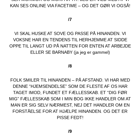
KAN SES ONLINE VIA FACETIME – OG DET GØR VI OGSÅ!
/7
VI SKAL HUSKE AT SOVE OG PASSE PÅ HINANDEN. VI
VOKSNE HAR EN TENDENS TIL HERHJEMME AT SIDDE
OPPE TIL LANGT UD PÅ NATTEN FOR ENTEN AT ARBEJDE
ELLER SE BARNABY (ja jeg er gammel)
/8
FOLK SMILER TIL HINANDEN – PÅ AFSTAND. VI HAR MED
DENNE “HJEMSENDELSE” SOM DE FLESTE AF OS HAR
TAGET IMOD, FUNDET ET FÆLLESSKAB. ET “DIG FØR
MIG” FÆLLESSKAB SOM I MIN BOG IKKE HANDLER OM AT
MAN ER SIG SELV NÆRMEST, NEJ DET HANDLER OM EN
FORSTÅELSE FOR AT HJÆLPE HINANDEN. OG DET ER
PISSE FEDT!
/9