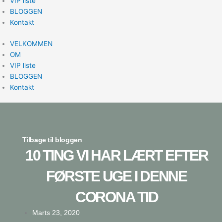
VIP liste
BLOGGEN
Kontakt
VELKOMMEN
OM
VIP liste
BLOGGEN
Kontakt
Tilbage til bloggen
10 TING VI HAR LÆRT EFTER
FØRSTE UGE I DENNE
CORONA TID
Marts 23, 2020