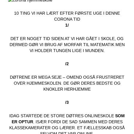
10 TING VI HAR LÆRT EFTER FØRSTE UGE I DENNE
CORONA TID
1/
DET ER NOGET TID SIDEN AT VI HAR GÅET I SKOLE, OG
DERMED GØR VI BRUG AF MORFAR TIL MATEMATIK MEN
VI HOLDER TUNGEN LIGE I MUNDEN.
/2
DØTRENE ER MEGA SEJE – OMEND OGSÅ FRUSTRERET
OVER HJEMMESKOLEN. DE GØR DERES BEDSTE OG
KNOKLER HERHJEMME
/3
IDAG STARTEDE DE STORE DØTRES ONLINESKOLE
SOM
ER OPTUR
. ISÆR FORDI DE SAD SAMMEN MED DERES
KLASSEKAMERATER OG LÆRER. ET FÆLLESSKAB OGSÅ
SELVOM DET VAR ONLINE.