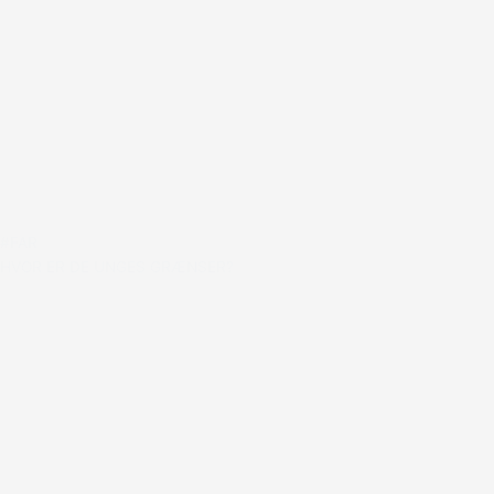
#FAR
HVOR ER DE UNGES GRÆNSER?