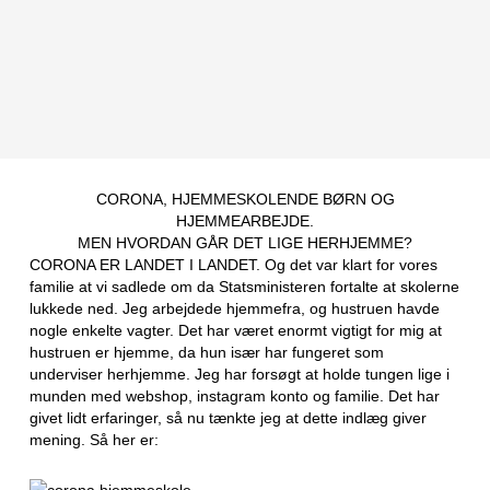
CORONA, HJEMMESKOLENDE BØRN OG
HJEMMEARBEJDE.
MEN HVORDAN GÅR DET LIGE HERHJEMME?
CORONA ER LANDET I LANDET. Og det var klart for vores
familie at vi sadlede om da Statsministeren fortalte at skolerne
lukkede ned. Jeg arbejdede hjemmefra, og hustruen havde
nogle enkelte vagter. Det har været enormt vigtigt for mig at
hustruen er hjemme, da hun især har fungeret som
underviser herhjemme. Jeg har forsøgt at holde tungen lige i
munden med webshop, instagram konto og familie. Det har
givet lidt erfaringer, så nu tænkte jeg at dette indlæg giver
mening. Så her er: