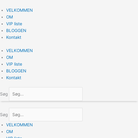
Gå
til
VELKOMMEN
indholdet
OM
VIP liste
BLOGGEN
Kontakt
VELKOMMEN
OM
VIP liste
BLOGGEN
Kontakt
Søg
Søg
VELKOMMEN
OM