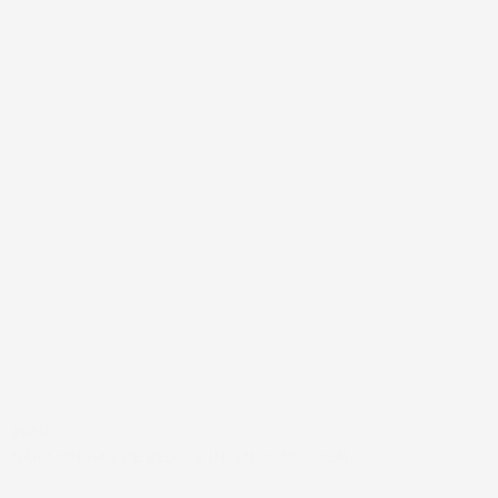
#FAR
NÅR MAN HAR DE BEDSTE INTENTIONER MEN….