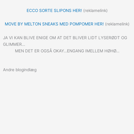
ECCO SORTE SLIPONS HER!
(reklamelink)
MOVE BY MELTON SNEAKS MED POMPOMER HER!
(reklamelink)
JA VI KAN BLIVE ENIGE OM AT DET BLIVER LIDT LYSERØDT OG
GLIMMER…
MEN DET ER OGSÅ OKAY…ENGANG IMELLEM HØHØ…
Andre blogindlæg