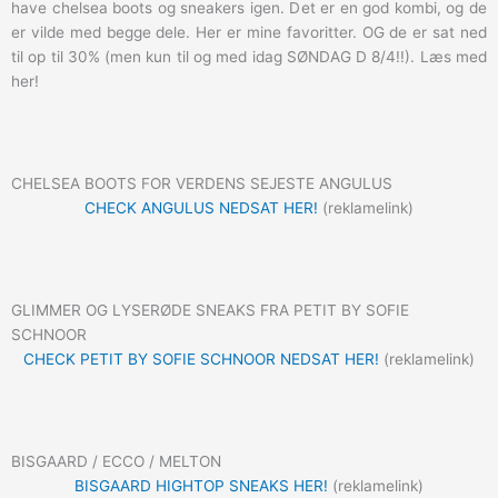
have chelsea boots og sneakers igen. Det er en god kombi, og de
er vilde med begge dele. Her er mine favoritter. OG de er sat ned
til op til 30% (men kun til og med idag SØNDAG D 8/4!!). Læs med
her!
CHELSEA BOOTS FOR VERDENS SEJESTE ANGULUS
CHECK ANGULUS NEDSAT HER!
(reklamelink)
GLIMMER OG LYSERØDE SNEAKS FRA PETIT BY SOFIE
SCHNOOR
CHECK PETIT BY SOFIE SCHNOOR NEDSAT HER!
(reklamelink)
BISGAARD / ECCO / MELTON
BISGAARD HIGHTOP SNEAKS HER!
(reklamelink)