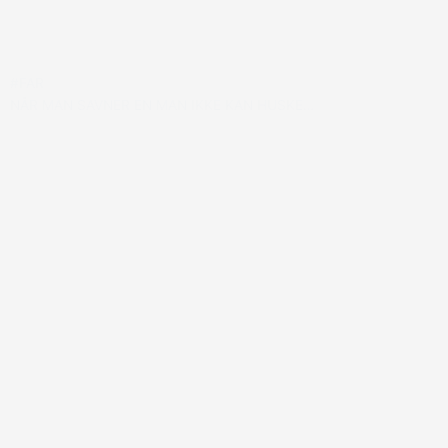
#FAR
NÅR MAN SAVNER EN MAN IKKE KAN HUSKE…