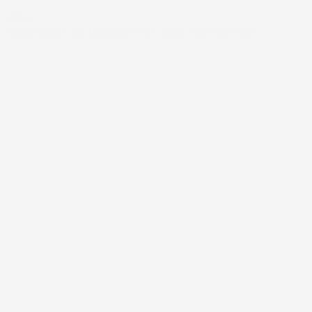
#FAR
PLUSPAKKEN ER TILBAGE! FÅ EN GAVE VED KØB HER!