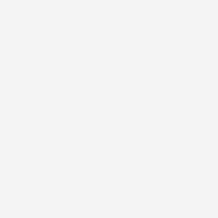
#FAR
AFTEN IS HYGGE INDEN HVERDAGEN STARTER IGEN…