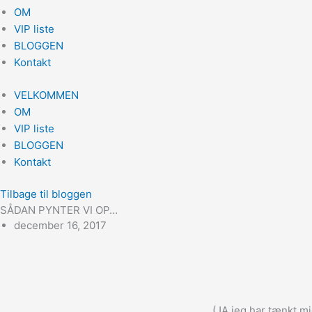
OM
VIP liste
BLOGGEN
Kontakt
VELKOMMEN
OM
VIP liste
BLOGGEN
Kontakt
Tilbage til bloggen
SÅDAN PYNTER VI OP…
december 16, 2017
(JA jeg har tænkt mi