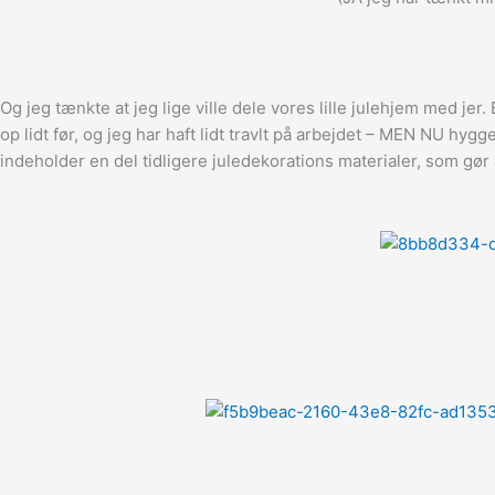
Og jeg tænkte at jeg lige ville dele vores lille julehjem med je
op lidt før, og jeg har haft lidt travlt på arbejdet – MEN NU hyg
indeholder en del tidligere juledekorations materialer, som gør