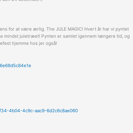
ppens for at være ærlig. The JULE MAGIC! Hvert år har vi pyntet
 ikke mindst juletræet! Pynten er samlet igennem længere tid, og
ntefest hjemme hos jer også!