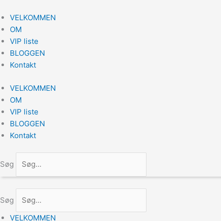
Gå
til
VELKOMMEN
indholdet
OM
VIP liste
BLOGGEN
Kontakt
VELKOMMEN
OM
VIP liste
BLOGGEN
Kontakt
Søg
Søg
VELKOMMEN