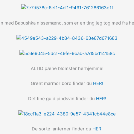
tuen med Babushka nissemænd, som er en ting jeg tog med fra
ALTID pæne blomster herhjemme!
Grønt marmor bord finder du
HER!
Det fine guld pindsvin finder du
HER!
De sorte lanterner finder du
HER!