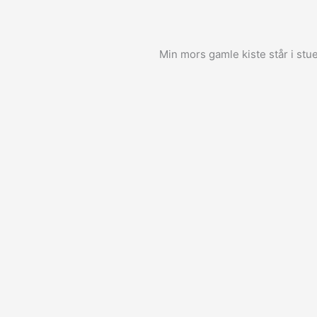
Min mors gamle kiste står i s