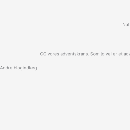
Nat
OG vores adventskrans. Som jo vel er et a
Andre blogindlæg