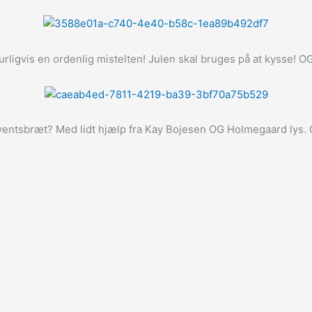
urligvis en ordenlig mistelten! Julen skal bruges på at kysse! O
dventsbræt? Med lidt hjælp fra Kay Bojesen OG Holmegaard lys