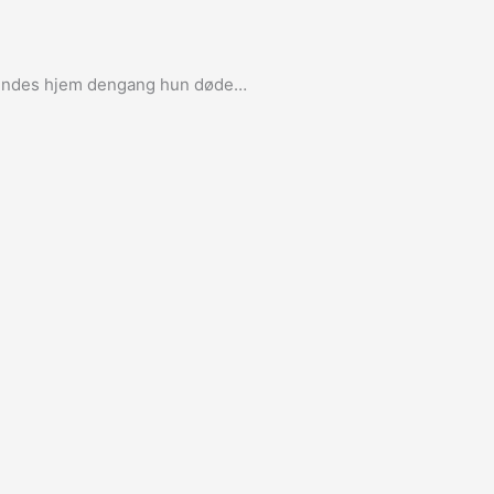
 hendes hjem dengang hun døde…