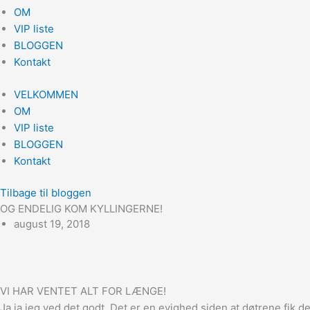
OM
VIP liste
BLOGGEN
Kontakt
VELKOMMEN
OM
VIP liste
BLOGGEN
Kontakt
Tilbage til bloggen
OG ENDELIG KOM KYLLINGERNE!
august 19, 2018
VI HAR VENTET ALT FOR LÆNGE!
Ja ja jeg ved det godt. Det er en evighed siden at døtrene fi