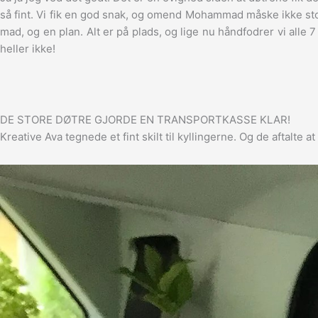
så fint. Vi fik en god snak, og omend Mohammad måske ikke stole
mad, og en plan. Alt er på plads, og lige nu håndfodrer vi alle 
heller ikke!
DE STORE DØTRE GJORDE EN TRANSPORTKASSE KLAR!
Kreative Ava tegnede et fint skilt til kyllingerne. Og de aftalte