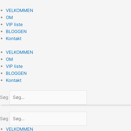
Gå
til
VELKOMMEN
indholdet
OM
VIP liste
BLOGGEN
Kontakt
VELKOMMEN
OM
VIP liste
BLOGGEN
Kontakt
Søg
Søg
VELKOMMEN