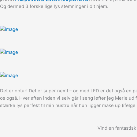
Og dermed 3 forskellige lys stemninger i dit hjem.
Det er optur! Det er super nemt – og med LED er det også en pe
os også. Hver aften inden vi selv går i seng løfter jeg Merle u
stærke lys perfekt til min hustru når hun ligger make up (ifølge 
Vind en fantastis