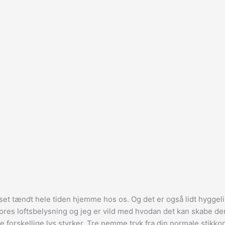
r lyset tændt hele tiden hjemme hos os. Og det er også lidt hy
res loftsbelysning og jeg er vild med hvodan det kan skabe den 
tre forskellige lys styrker. Tre nemme tryk fra din normale stikk