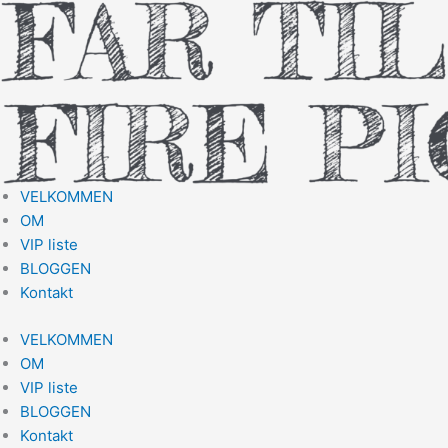
Gå
til
indholdet
VELKOMMEN
OM
VIP liste
BLOGGEN
Kontakt
VELKOMMEN
OM
VIP liste
BLOGGEN
Kontakt