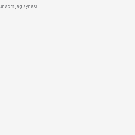
tur som jeg synes!
!