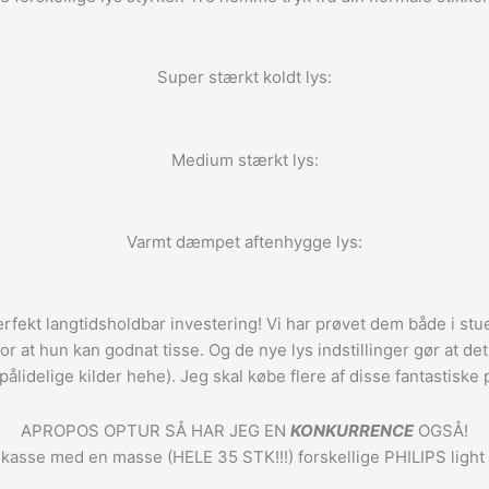
Super stærkt koldt lys:
Medium stærkt lys:
Varmt dæmpet aftenhygge lys:
rfekt langtidsholdbar investering! Vi har prøvet dem både i st
d for at hun kan godnat tisse. Og de nye lys indstillinger gør a
pålidelige kilder hehe). Jeg skal købe flere af disse fantastiske 
APROPOS OPTUR SÅ HAR JEG EN
KONKURRENCE
OGSÅ!
k kasse med en masse (HELE 35 STK!!!) forskellige PHILIPS light