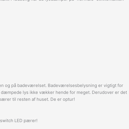
uen og på badeværelset. Badeværelsesbelysning er vigtigt for
t det dæmpede lys ikke vækker hende for meget. Derudover er det
pærer til resten af huset. De er optur!
 switch LED pærer!