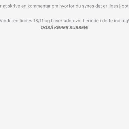
er at skrive en kommentar om hvorfor du synes det er ligeså op
Vinderen findes 18/11 og bliver udnævnt herinde i dette indlæg
OGSÅ KØRER BUSSEN!