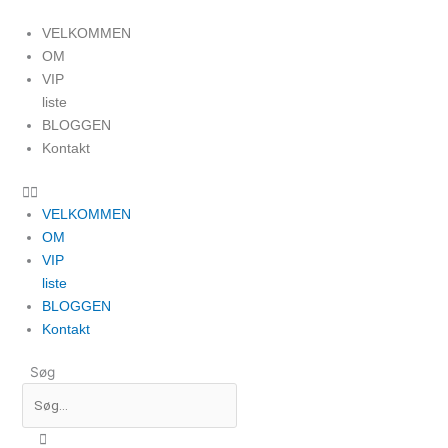
Gå
til
VELKOMMEN
indholdet
OM
VIP
liste
BLOGGEN
Kontakt
VELKOMMEN
OM
VIP
liste
BLOGGEN
Kontakt
Søg