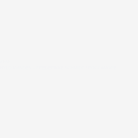
#FAR
HYLD KVINDEN – FREDERIKKE SCHMIDT / ROCCAMORE