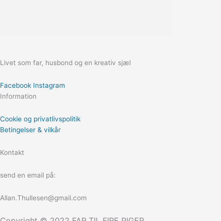
Livet som far, husbond og en kreativ sjæl
Facebook
Instagram
Information
Cookie og privatlivspolitik
Betingelser & vilkår
Kontakt
send en email på:
Allan.Thullesen@gmail.com
Copyright © 2022 FAR TIL FIRE PIGER