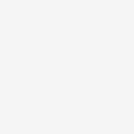
#FAR
DØTRE KAN DA TRÆNE DRAGER?