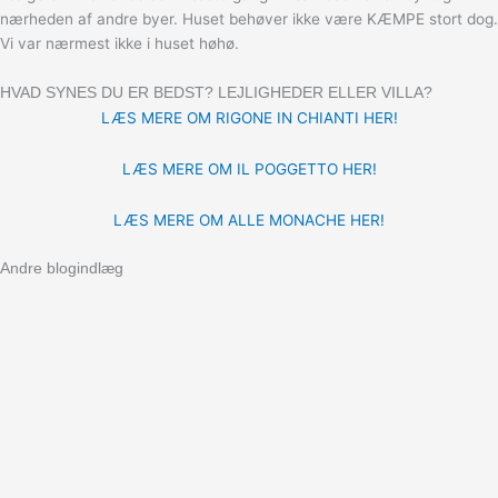
nærheden af andre byer. Huset behøver ikke være KÆMPE stort dog.
Vi var nærmest ikke i huset høhø.
HVAD SYNES DU ER BEDST? LEJLIGHEDER ELLER VILLA?
LÆS MERE OM RIGONE IN CHIANTI HER!
LÆS MERE OM IL POGGETTO HER!
LÆS MERE OM ALLE MONACHE HER!
Andre blogindlæg