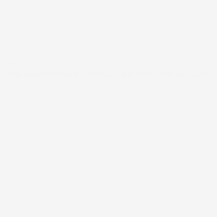
#FARREJSER
WEEKENDENS PLANER 2 – DISNEYLAND PARIS HERE WE COME?