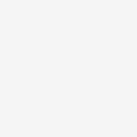
ALENE DAG MED MERLE MUSEN!