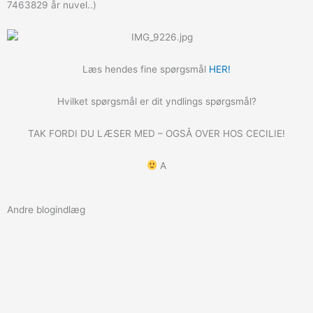
7463829 år nuvel..)
Læs hendes fine spørgsmål
HER!
Hvilket spørgsmål er dit yndlings spørgsmål?
TAK FORDI DU LÆSER MED – OGSÅ OVER HOS CECILIE!
A
Andre blogindlæg