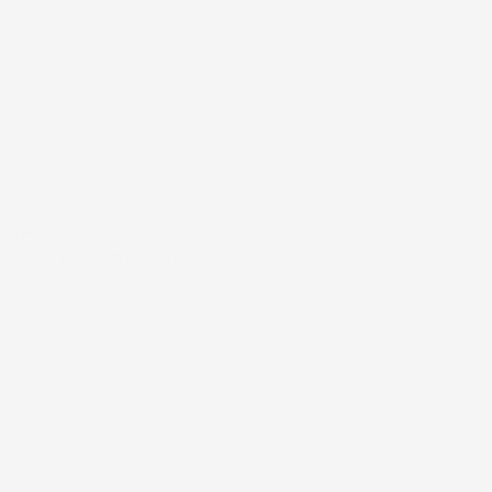
#FAR
MORS DAG GAVE KRISE?