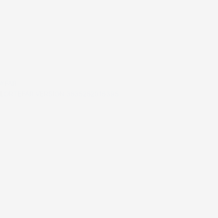
#FAR
LORTEFAR VERSION 3835282016395