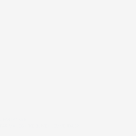
#FARTANKER
FAR MÅ JEG IKKE BLIVE HJEMME IDAG?