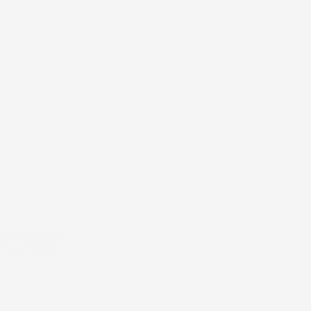
#FARNØRDER
JYSK OPTUR!