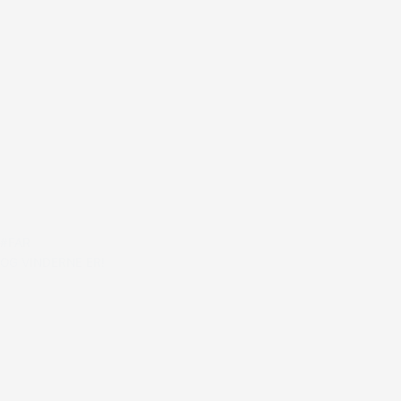
#FAR
OG VINDERNE ER!