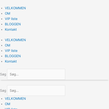
Gå
til
VELKOMMEN
indholdet
OM
VIP liste
BLOGGEN
Kontakt
VELKOMMEN
OM
VIP liste
BLOGGEN
Kontakt
Søg
Søg
VELKOMMEN
OM