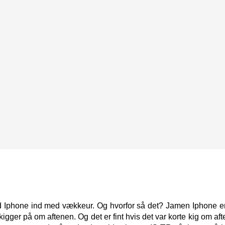
med Iphone ind med vækkeur. Og hvorfor så det? Jamen Iphone 
kigger på om aftenen. Og det er fint hvis det var korte kig om af