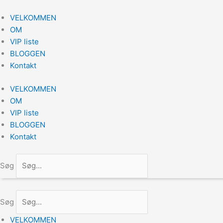
Gå
til
VELKOMMEN
indholdet
OM
VIP liste
BLOGGEN
Kontakt
VELKOMMEN
OM
VIP liste
BLOGGEN
Kontakt
Søg
Søg
VELKOMMEN