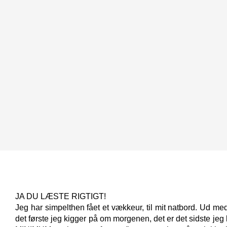
JA DU LÆSTE RIGTIGT!
Jeg har simpelthen fået et vækkeur, til mit natbord. Ud 
det første jeg kigger på om morgenen, det er det sidste jeg 