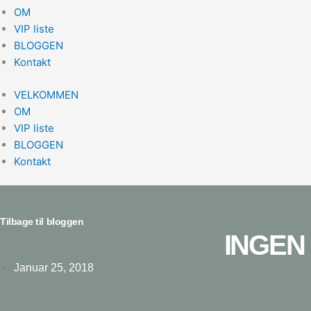
OM
VIP liste
BLOGGEN
Kontakt
VELKOMMEN
OM
VIP liste
BLOGGEN
Kontakt
Tilbage til bloggen
INGEN
Januar 25, 2018