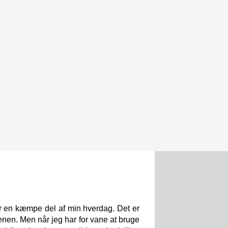
er en kæmpe del af min hverdag. Det er
tenen. Men når jeg har for vane at bruge