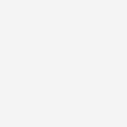
#FAR
OG VINDERNE ER!