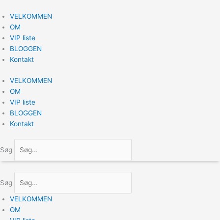
Gå
til
VELKOMMEN
indholdet
OM
VIP liste
BLOGGEN
Kontakt
VELKOMMEN
OM
VIP liste
BLOGGEN
Kontakt
Søg
Søg
VELKOMMEN
OM