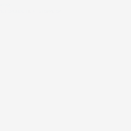
#FAR
101 GRUNDE TIL AT STOPPE OP…