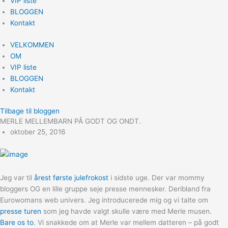
VIP liste
BLOGGEN
Kontakt
VELKOMMEN
OM
VIP liste
BLOGGEN
Kontakt
Tilbage til bloggen
MERLE MELLEMBARN PÅ GODT OG ONDT.
oktober 25, 2016
Jeg var til
årest første julefrokost
i sidste uge. Der var mommy
bloggers OG en lille gruppe seje presse mennesker. Deribland fra
Eurowomans web univers. Jeg introducerede mig og vi talte om
presse turen
som jeg havde valgt skulle være med Merle musen.
Bare os to
. Vi snakkede om at Merle var mellem datteren – på godt