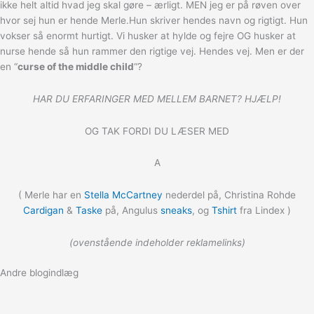
ikke helt altid hvad jeg skal gøre – ærligt. MEN jeg er på røven over
hvor sej hun er hende Merle.Hun skriver hendes navn og rigtigt. Hun
vokser så enormt hurtigt. Vi husker at hylde og fejre OG husker at
nurse hende så hun rammer den rigtige vej. Hendes vej. Men er der
en “
curse of the middle child
“?
HAR DU ERFARINGER MED MELLEM BARNET? HJÆLP!
OG TAK FORDI DU LÆSER MED
A
( Merle har en
Stella McCartney
nederdel på, Christina Rohde
Cardigan
&
Taske
på, Angulus
sneaks
, og
Tshirt
fra Lindex )
(ovenstående indeholder reklamelinks)
Andre blogindlæg