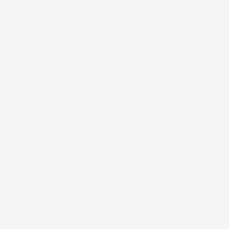
#FARTANKER
MAND ER IKKE PÅ KUR FORDI MAND SPISER SALAT!