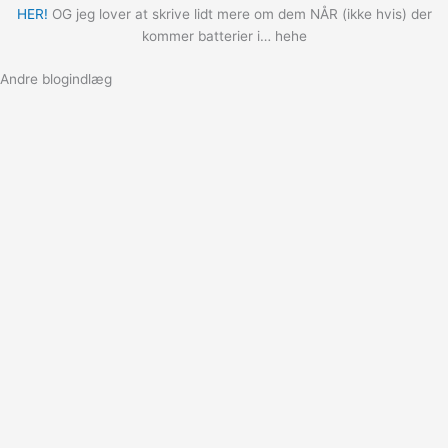
HER!
OG jeg lover at skrive lidt mere om dem NÅR (ikke hvis) der
kommer batterier i… hehe
Andre blogindlæg