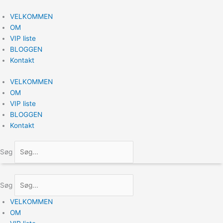
Gå
til
VELKOMMEN
indholdet
OM
VIP liste
BLOGGEN
Kontakt
VELKOMMEN
OM
VIP liste
BLOGGEN
Kontakt
Søg
Søg
VELKOMMEN
OM