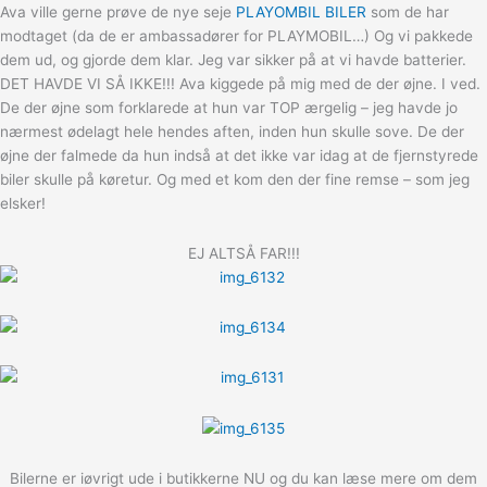
Ava ville gerne prøve de nye seje
PLAYOMBIL BILER
som de har
modtaget (da de er ambassadører for PLAYMOBIL…) Og vi pakkede
dem ud, og gjorde dem klar. Jeg var sikker på at vi havde batterier.
DET HAVDE VI SÅ IKKE!!! Ava kiggede på mig med de der øjne. I ved.
De der øjne som forklarede at hun var TOP ærgelig – jeg havde jo
nærmest ødelagt hele hendes aften, inden hun skulle sove. De der
øjne der falmede da hun indså at det ikke var idag at de fjernstyrede
biler skulle på køretur. Og med et kom den der fine remse – som jeg
elsker!
EJ ALTSÅ FAR!!!
Bilerne er iøvrigt ude i butikkerne NU og du kan læse mere om dem