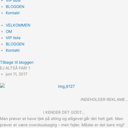
VIP liste
BLOGGEN
Kontakt
VELKOMMEN
OM
VIP liste
BLOGGEN
Kontakt
Tilbage til bloggen
EJ ALTSÅ FAR! 1
juni 11, 2017
INDEHOLDER REKLAME…
I KENDER DET GODT…
Man prøver at have tjek på alting og alligevel går det helt galt. Man
prøver at være overskudsagtig – men fejler. Måske er det bare mig?