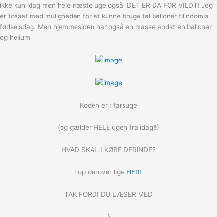
ikke kun idag men hele næste uge også! DET ER DA FOR VILDT! Jeg
er tosset med muligheden for at kunne bruge tal balloner til noomis
fødselsdag. Men hjemmesiden har også en masse andet en balloner
og helium!
Koden er : farsuge
(og gælder HELE ugen fra idag!!)
HVAD SKAL I KØBE DERINDE?
hop derover lige
HER!
TAK FORDI DU LÆSER MED
A