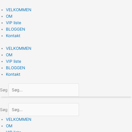
Gå
til
VELKOMMEN
indholdet
OM
VIP liste
BLOGGEN
Kontakt
VELKOMMEN
OM
VIP liste
BLOGGEN
Kontakt
Søg
Søg
VELKOMMEN
OM