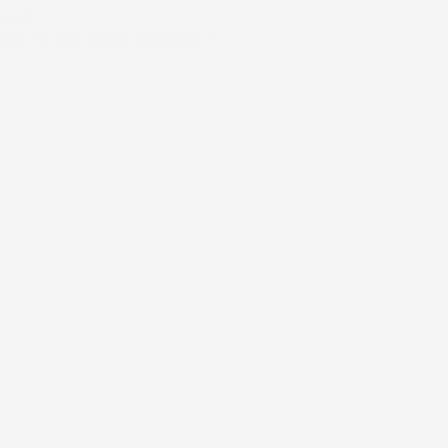
#FAR
FAR TIL FIRE PIGER I KØKKENET!