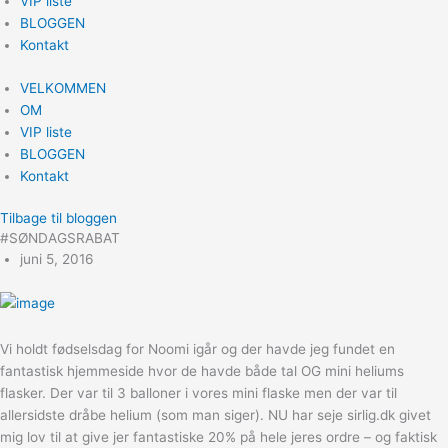
VIP liste
BLOGGEN
Kontakt
VELKOMMEN
OM
VIP liste
BLOGGEN
Kontakt
Tilbage til bloggen
#SØNDAGSRABAT
juni 5, 2016
Vi holdt fødselsdag for Noomi igår og der havde jeg fundet en
fantastisk hjemmeside hvor de havde både tal OG mini heliums
flasker. Der var til 3 balloner i vores mini flaske men der var til
allersidste dråbe helium (som man siger). NU har seje sirlig.dk givet
mig lov til at give jer fantastiske 20% på hele jeres ordre – og faktisk